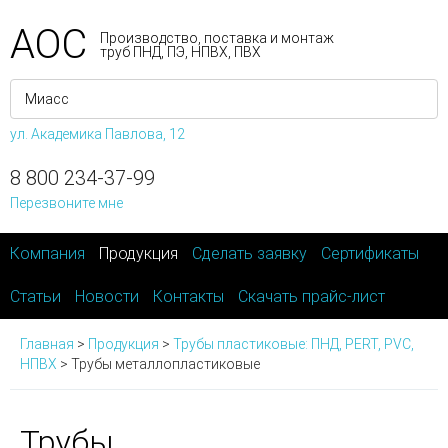
АОС
Производство, поставка и монтаж
труб ПНД, ПЭ, НПВХ, ПВХ
ул. Академика Павлова, 12
8 800 234-37-99
Перезвоните мне
Компания
Продукция
Сделать заявку
Сертификаты
Статьи
Новости
Контакты
Скачать прайс-лист
Главная
>
Продукция
>
Трубы пластиковые: ПНД, PERT, PVC,
НПВХ
>
Трубы металлопластиковые
Трубы