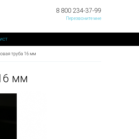
8 800 234-37-99
Перезвоните мне
ист
овая труба 16 мм
16 мм