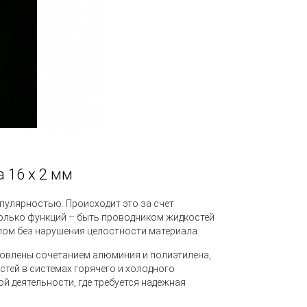
 16 х 2 мм
улярностью. Происходит это за счет
олько функций – быть проводником жидкостей
глом без нарушения целостности материала.
ловлены сочетанием алюминия и полиэтилена,
тей в системах горячего и холодного
й деятельности, где требуется надежная