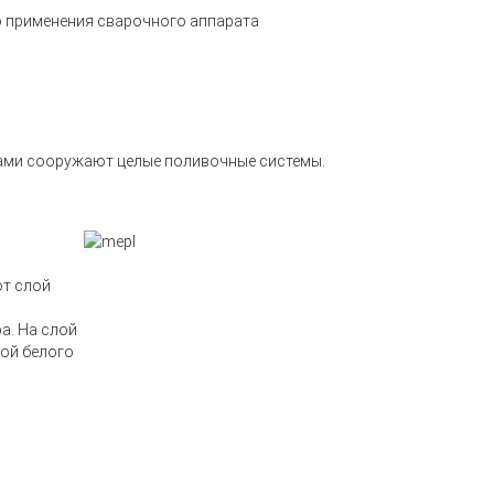
о применения сварочного аппарата
ками сооружают целые поливочные системы.
от слой
а. На слой
ой белого