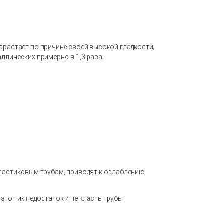
арастает по причине своей высокой гладкости;
ллических примерно в 1,3 раза;
ластиковым трубам, приводят к ослаблению
тот их недостаток и не класть трубы