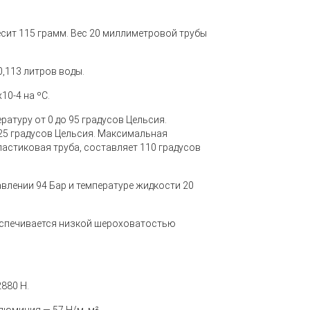
сит 115 грамм. Вес 20 миллиметровой трубы
,113 литров воды.
0-4 на ºС.
атуру от 0 до 95 градусов Цельсия.
+25 градусов Цельсия. Максимальная
астиковая труба, составляет 110 градусов
влении 94 Бар и температуре жидкости 20
еспечивается низкой шероховатостью
880 Н.