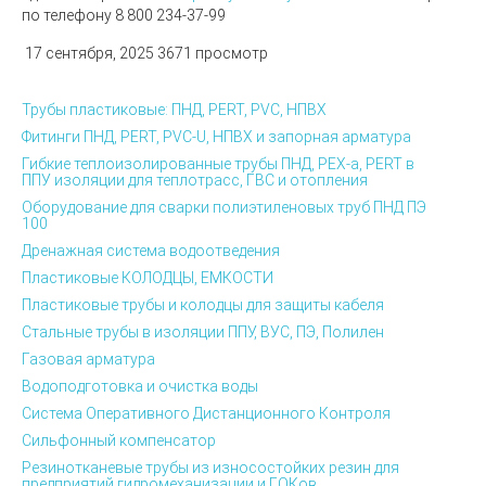
по телефону 8 800 234-37-99
17 сентября, 2025
3671 просмотр
Трубы пластиковые: ПНД, PERT, PVC, НПВХ
Фитинги ПНД, PERT, PVC-U, НПВХ и запорная арматура
Гибкие теплоизолированные трубы ПНД, PEX-а, PERT в
ППУ изоляции для теплотрасс, ГВС и отопления
Оборудование для сварки полиэтиленовых труб ПНД ПЭ
100
Дренажная система водоотведения
Пластиковые КОЛОДЦЫ, ЕМКОСТИ
Пластиковые трубы и колодцы для защиты кабеля
Стальные трубы в изоляции ППУ, ВУС, ПЭ, Полилен
Газовая арматура
Водоподготовка и очистка воды
Система Оперативного Дистанционного Контроля
Сильфонный компенсатор
Резинотканевые трубы из износостойких резин для
предприятий гидромеханизации и ГОКов