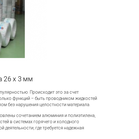
 26 х 3 мм
улярностью. Происходит это за счет
олько функций – быть проводником жидкостей
глом без нарушения целостности материала.
ловлены сочетанием алюминия и полиэтилена,
тей в системах горячего и холодного
й деятельности, где требуется надежная