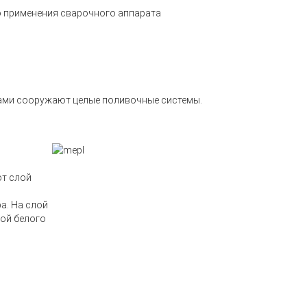
о применения сварочного аппарата
ками сооружают целые поливочные системы.
от слой
а. На слой
ой белого