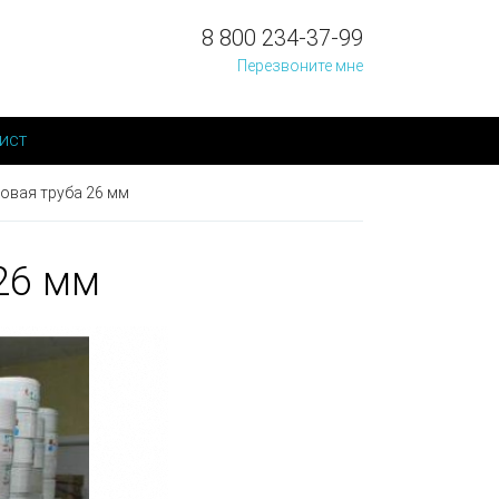
8 800 234-37-99
Перезвоните мне
ист
овая труба 26 мм
26 мм