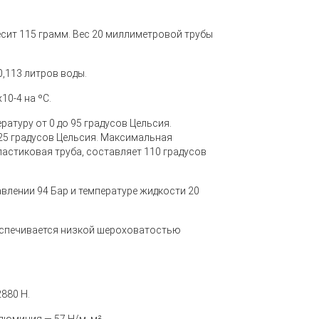
сит 115 грамм. Вес 20 миллиметровой трубы
,113 литров воды.
0-4 на ºС.
атуру от 0 до 95 градусов Цельсия.
+25 градусов Цельсия. Максимальная
астиковая труба, составляет 110 градусов
влении 94 Бар и температуре жидкости 20
еспечивается низкой шероховатостью
880 Н.