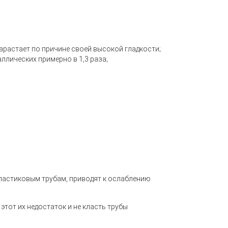
арастает по причине своей высокой гладкости;
ллических примерно в 1,3 раза;
ластиковым трубам, приводят к ослаблению
тот их недостаток и не класть трубы