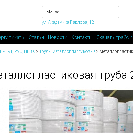
ул. Академика Павлова, 12
ертификаты
Статьи
Новости
Контакты
Скачать прайс-л
, PERT, PVC, НПВХ
>
Трубы металлопластиковые
>
Металлопластик
таллопластиковая труба 