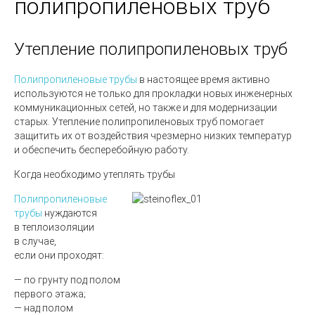
полипропиленовых труб
Утепление полипропиленовых труб
Полипропиленовые трубы
в настоящее время активно
используются не только для прокладки новых инженерных
коммуникационных сетей, но также и для модернизации
старых. Утепление полипропиленовых труб помогает
защитить их от воздействия чрезмерно низких температур
и обеспечить бесперебойную работу.
Когда необходимо утеплять трубы
Полипропиленовые
трубы
нуждаются
в теплоизоляции
в случае,
если они проходят:
— по грунту под полом
первого этажа;
— над полом