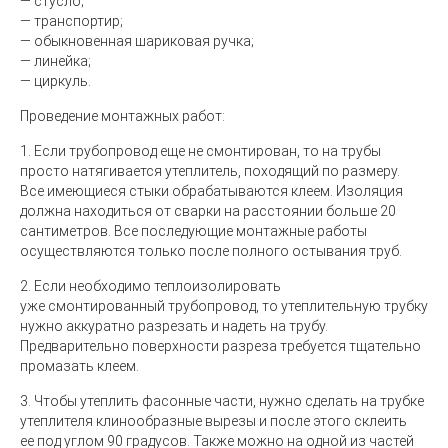
— стусло;
— транспортир;
— обыкновенная шариковая ручка;
— линейка;
— циркуль.
Проведение монтажных работ:
1. Если трубопровод еще не смонтирован, то на трубы
просто натягивается утеплитель, походящий по размеру.
Все имеющиеся стыки обрабатываются клеем. Изоляция
должна находиться от сварки на расстоянии больше 20
сантиметров. Все последующие монтажные работы
осуществляются только после полного остывания труб.
2. Если необходимо теплоизолировать
уже смонтированный трубопровод, то утеплительную трубку
нужно аккуратно разрезать и надеть на трубу.
Предварительно поверхности разреза требуется тщательно
промазать клеем.
3. Чтобы утеплить фасонные части, нужно сделать на трубке
утеплителя клинообразные вырезы и после этого склеить
ее под углом 90 градусов. Также можно на одной из частей