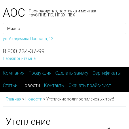
АОС
Производство, поставка и монтаж
труб ПНД, ПЭ, НПВХ, ПВХ
ул. Академика Павлова, 12
8 800 234-37-99
Перезвоните мне
Компания
Продукция
Сделать заявку
Сертификаты
Статьи
Новости
Контакты
Скачать прайс-лист
Главная
>
Новости
>
Утепление полипропиленовых труб
Утепление