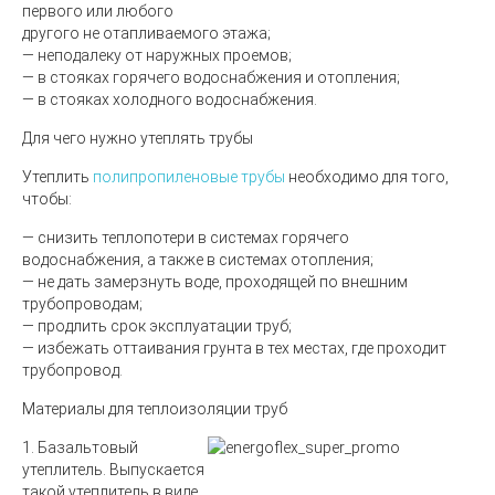
первого или любого
другого не отапливаемого этажа;
— неподалеку от наружных проемов;
— в стояках горячего водоснабжения и отопления;
— в стояках холодного водоснабжения.
Для чего нужно утеплять трубы
Утеплить
полипропиленовые трубы
необходимо для того,
чтобы:
— снизить теплопотери в системах горячего
водоснабжения, а также в системах отопления;
— не дать замерзнуть воде, проходящей по внешним
трубопроводам;
— продлить срок эксплуатации труб;
— избежать оттаивания грунта в тех местах, где проходит
трубопровод.
Материалы для теплоизоляции труб
1.
Базальтовый
утеплитель
. Выпускается
такой утеплитель в виде