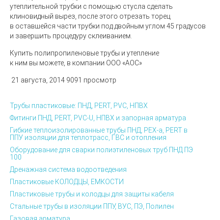
утеплительной трубки с помощью стусла сделать
клиновидный вырез, после этого отрезать торец
в оставшейся части трубки под двойным углом 45 градусов
и завершить процедуру склеиванием.
Купить полипропиленовые трубы и утепление
к ним вы можете, в компании ООО
«
АОС»
21 августа, 2014
9091 просмотр
Трубы пластиковые: ПНД, PERT, PVC, НПВХ
Фитинги ПНД, PERT, PVC-U, НПВХ и запорная арматура
Гибкие теплоизолированные трубы ПНД, PEX-а, PERT в
ППУ изоляции для теплотрасс, ГВС и отопления
Оборудование для сварки полиэтиленовых труб ПНД ПЭ
100
Дренажная система водоотведения
Пластиковые КОЛОДЦЫ, ЕМКОСТИ
Пластиковые трубы и колодцы для защиты кабеля
Стальные трубы в изоляции ППУ, ВУС, ПЭ, Полилен
Газовая арматура