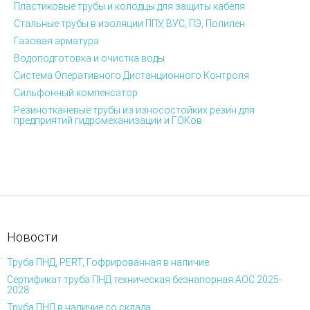
Пластиковые трубы и колодцы для защиты кабеля
Стальные трубы в изоляции ППУ, ВУС, ПЭ, Полилен
Газовая арматура
Водоподготовка и очистка воды
Система Оперативного Дистанционного Контроля
Сильфонный компенсатор
Резинотканевые трубы из износостойких резин для
предприятий гидромеханизации и ГОКов
Новости
Труба ПНД, PERT, Гофрированная в наличие
Сертификат труба ПНД техническая безнапорная АОС 2025-
2028
Труба ПНД в наличие со склада