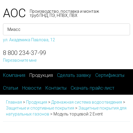
АОС
Производство, поставка и монтаж
труб ПНД, ПЭ, НПВХ, ПВХ
ул. Академика Павлова, 12
8 800 234-37-99
Перезвоните мне
Компания
Продукция
Сделать заявку
Сертификаты
Статьи
Новости
Контакты
Скачать прайс-лист
Главная
>
Продукция
>
Дренажная система водоотведения
>
Защитные и спортивные покрытия
>
Защитные покрытия для
натуральных газонов
>
Модуль торцевой 2 Event