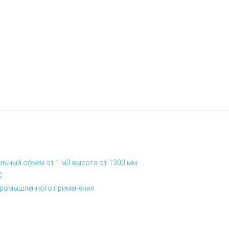
льный объем от 1 м3 высота от 1300 мм
С
я промышленного применения