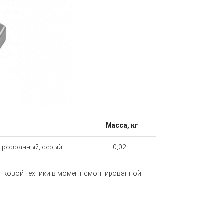
Масса, кг
 прозрачный, серый
0,02
егковой техники в момент смонтированной