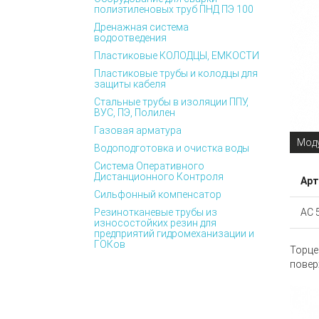
полиэтиленовых труб ПНД ПЭ 100
Дренажная система
водоотведения
Пластиковые КОЛОДЦЫ, ЕМКОСТИ
Пластиковые трубы и колодцы для
защиты кабеля
Стальные трубы в изоляции ППУ,
ВУС, ПЭ, Полилен
Газовая арматура
Моду
Водоподготовка и очистка воды
Система Оперативного
Дистанционного Контроля
Арт
Сильфонный компенсатор
Резинотканевые трубы из
АС 
износостойких резин для
предприятий гидромеханизации и
ГОКов
Торце
повер