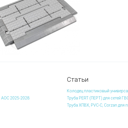
Статьи
Колодец пластиковый универса
 АОС 2025-2028
Труба PERT (ПЕРТ) для сетей ГВ
Труба ХПВХ, PVC-C, Corzan дл