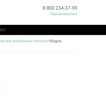
8 800 234-37-99
Перезвоните мне
ист
ия для натуральных газонов
>
Модуль