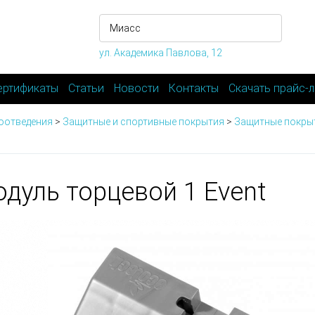
ул. Академика Павлова, 12
ертификаты
Статьи
Новости
Контакты
Скачать прайс-л
оотведения
>
Защитные и спортивные покрытия
>
Защитные покрыт
дуль торцевой 1 Event