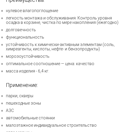
нулевое влагопоглощение
легкость монтажа и обслуживания. Контроль уровня
осадка в корзине, чистка по мере накопления (ежегодно)
долговечность
функциональность
устойчивость к химически-активным элементам (соль,
химреагенты, кислоты, нефте- и бензопродукты)
морозоустойчивость
оптимальное соотношение — цена: качество
масса изделия - 6,4 кг.
Применение:
парки, скверы
пешеходные зоны
АЗС
автомобильные стоянки
малоэтажное индивидуальное строительство