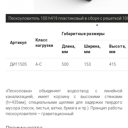
Пескоуловитель 100 h419 пластиковый в сборе с решеткой 10
Габаритные размеры
Класс
Артикул
нагрузки
Длина,
Ширина,
Высота,
мм
мм
мм
ДИ11505
А-С
500
153
415
«Песколовка» объединяет водоотвод с линейной
канализацией, имеет корзину с высокими стенками
(h=435мм), специальными щелями для задержки твердого
мусора (песок, листья, ветки, бумага и пр.). Принцип работы
пескоуловителя — гравитационный.
Преимущества: